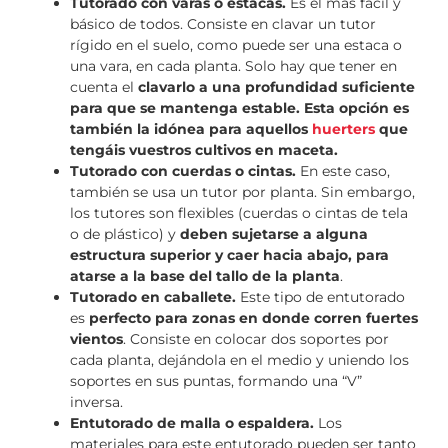
Tutorado con varas o estacas.
Es el más fácil y
básico de todos. Consiste en clavar un tutor
rígido en el suelo, como puede ser una estaca o
una vara, en cada planta. Solo hay que tener en
cuenta el
clavarlo a una profundidad suficiente
para que se mantenga estable. Esta opción es
también la idónea para aquellos
huerters
que
tengáis vuestros cultivos en maceta.
Tutorado con cuerdas o cintas.
En este caso,
también se usa un tutor por planta. Sin embargo,
los tutores son flexibles (cuerdas o cintas de tela
o de plástico) y
deben sujetarse a alguna
estructura superior y caer hacia abajo, para
atarse a la base del tallo de la planta
.
Tutorado en caballete.
Este tipo de entutorado
es
perfecto para zonas en donde corren fuertes
vientos
. Consiste en colocar dos soportes por
cada planta, dejándola en el medio y uniendo los
soportes en sus puntas, formando una “V”
inversa.
Entutorado de malla o espaldera.
Los
materiales para este entutorado pueden ser tanto