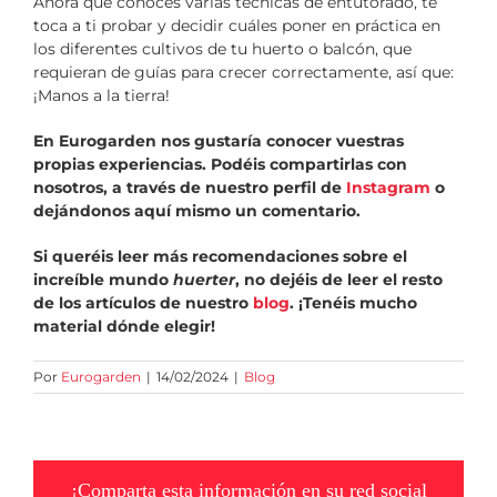
Ahora que conoces varias técnicas de entutorado, te
toca a ti probar y decidir cuáles poner en práctica en
los diferentes cultivos de tu huerto o balcón, que
requieran de guías para crecer correctamente, así que:
¡Manos a la tierra!
En Eurogarden nos gustaría conocer vuestras
propias experiencias. Podéis compartirlas con
nosotros, a través de nuestro perfil de
Instagram
o
dejándonos aquí mismo un comentario.
Si queréis leer más recomendaciones sobre el
increíble mundo
huerter
, no dejéis de leer el resto
de los artículos de nuestro
blog
. ¡Tenéis mucho
material dónde elegir!
Por
Eurogarden
|
14/02/2024
|
Blog
¡Comparta esta información en su red social