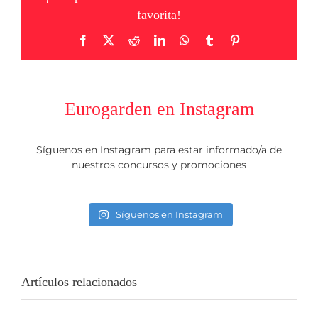
favorita!
Facebook
X
Reddit
LinkedIn
WhatsApp
Tumblr
Pinterest
Eurogarden en Instagram
Síguenos en Instagram para estar informado/a de
nuestros concursos y promociones
Síguenos en Instagram
Artículos relacionados