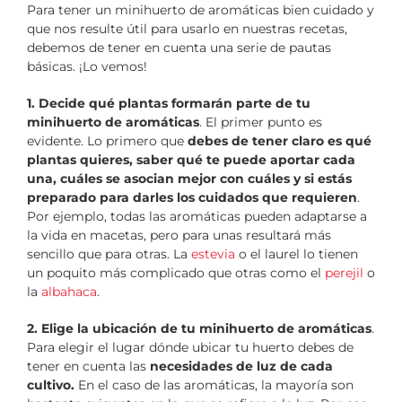
Para tener un minihuerto de aromáticas bien cuidado y
que nos resulte útil para usarlo en nuestras recetas,
debemos de tener en cuenta una serie de pautas
básicas. ¡Lo vemos!
1. Decide qué plantas formarán parte de tu
minihuerto de aromáticas
. El primer punto es
evidente. Lo primero que
debes de tener claro es qué
plantas quieres, saber qué te puede aportar cada
una, cuáles se asocian mejor con cuáles y si estás
preparado para darles los cuidados que requieren
.
Por ejemplo, todas las aromáticas pueden adaptarse a
la vida en macetas, pero para unas resultará más
sencillo que para otras. La
estevia
o el laurel lo tienen
un poquito más complicado que otras como el
perejil
o
la
albahaca
.
2. Elige la ubicación de tu minihuerto de aromáticas
.
Para elegir el lugar dónde ubicar tu huerto debes de
tener en cuenta las
necesidades de luz de cada
cultivo.
En el caso de las aromáticas, la mayoría son