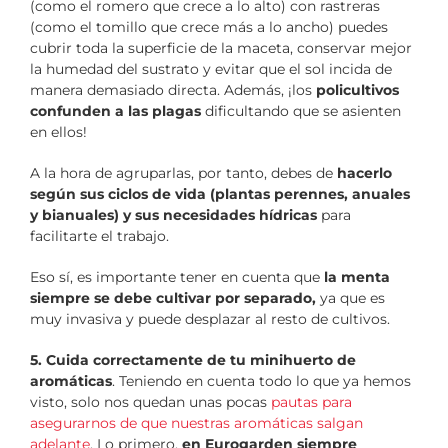
(como el romero que crece a lo alto) con rastreras
(como el tomillo que crece más a lo ancho) puedes
cubrir toda la superficie de la maceta, conservar mejor
la humedad del sustrato y evitar que el sol incida de
manera demasiado directa.
Además, ¡los
policultivos
confunden a las plagas
dificultando que se asienten
en ellos!
A la hora de agruparlas, por tanto, debes de
hacerlo
según sus ciclos de vida (plantas perennes, anuales
y bianuales) y sus necesidades hídricas
para
facilitarte el trabajo.
Eso sí, es importante tener en cuenta que
la menta
siempre se debe cultivar por separado,
ya que es
muy invasiva y puede desplazar al resto de cultivos.
5. Cuida correctamente de tu minihuerto de
aromáticas
. Teniendo en cuenta todo lo que ya hemos
visto, solo nos quedan unas pocas
pautas para
asegurarnos de que nuestras aromáticas salgan
adelante
. Lo primero,
en Eurogarden siempre