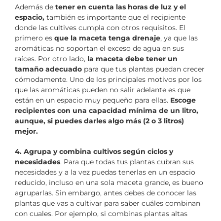
Además de
tener en cuenta las horas de luz y el
espacio,
también es importante que el recipiente
donde las cultives cumpla con otros requisitos. El
primero es
que la maceta tenga drenaje
, ya que las
aromáticas no soportan el exceso de agua en sus
raíces. Por otro lado,
la maceta debe tener un
tamaño adecuado
para que tus plantas puedan crecer
cómodamente. Uno de los principales motivos por los
que las aromáticas pueden no salir adelante es que
están en un espacio muy pequeño para ellas.
Escoge
recipientes con una capacidad mínima de un litro,
aunque, si puedes darles algo más (2 o 3 litros)
mejor.
4. Agrupa y combina cultivos según ciclos y
necesidades
. Para que todas tus plantas cubran sus
necesidades y a la vez puedas tenerlas en un espacio
reducido, incluso en una sola maceta grande, es bueno
agruparlas. Sin embargo, antes debes de conocer las
plantas que vas a cultivar para saber cuáles combinan
con cuales. Por ejemplo, si combinas plantas altas