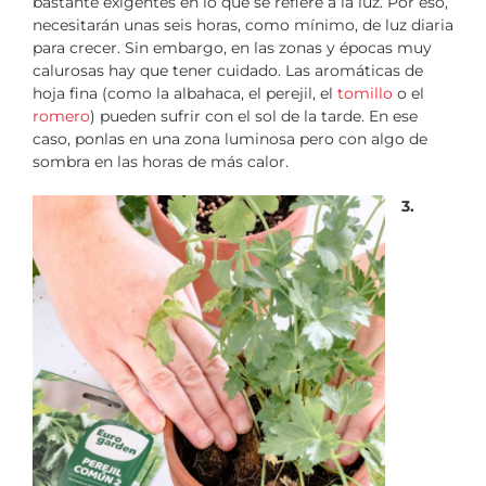
bastante exigentes en lo que se refiere a la luz. Por eso,
necesitarán unas seis horas, como mínimo, de luz diaria
para crecer. Sin embargo, en las zonas y épocas muy
calurosas hay que tener cuidado. Las aromáticas de
hoja fina (como la albahaca, el perejil, el
tomillo
o el
romero
) pueden sufrir con el sol de la tarde. En ese
caso, ponlas en una zona luminosa pero con algo de
sombra en las horas de más calor.
3.