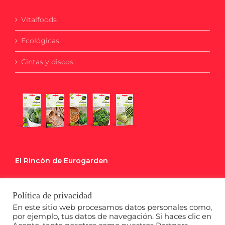
Vitalfoods
Ecológicas
Cintas y discos
El Rincón de Eurogarden
Blog
Política de privacidad
Calendario de Siembra
En este sitio web procesamos datos personales como,
por ejemplo, tus datos de navegación. Si haces clic en