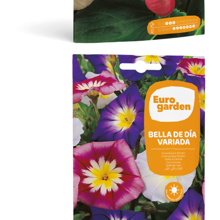
Bella de Día Variada
Flores