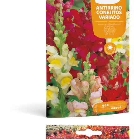
Antirrino Conejitos Variado
Flores