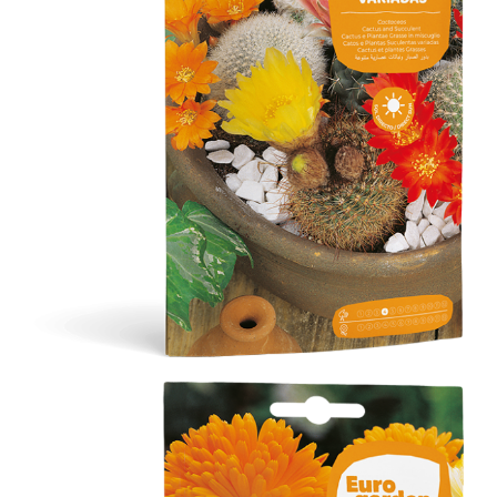
Cactus y Plantas Crasas Variadas
Flores