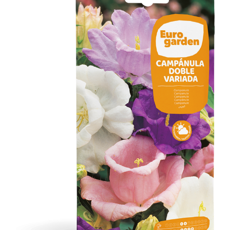
Campánula Doble Variada
Flores