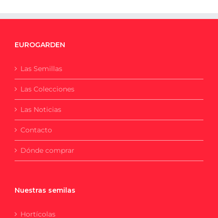
EUROGARDEN
Las Semillas
Las Colecciones
Las Noticias
Contacto
Dónde comprar
Nuestras semilas
Hortícolas