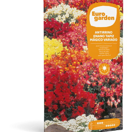
Antirrino Enano Tapiz Mágico Variado
Flores