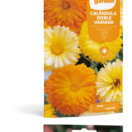
Caléndula Doble Variada
Flores