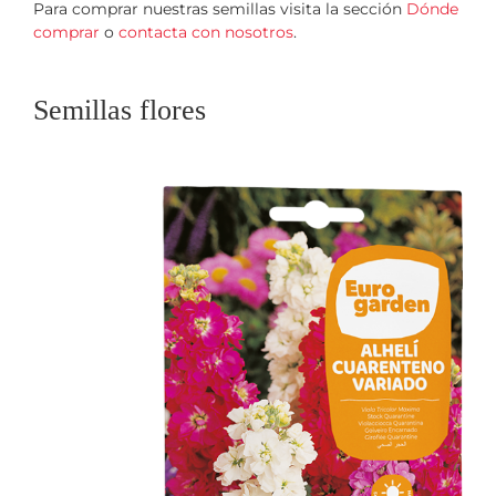
Para comprar nuestras semillas visita la sección
Dónde
comprar
o
contacta con nosotros
.
Semillas flores
Alhelí Cuarenteno Variado