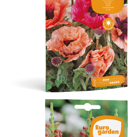
Amapola Doble Variada
Flores