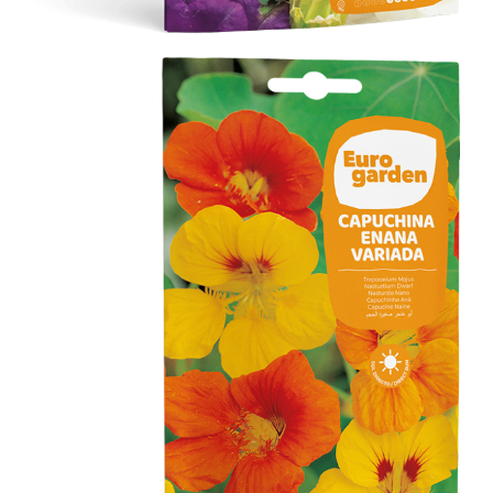
Capuchina Enana Variada
Flores