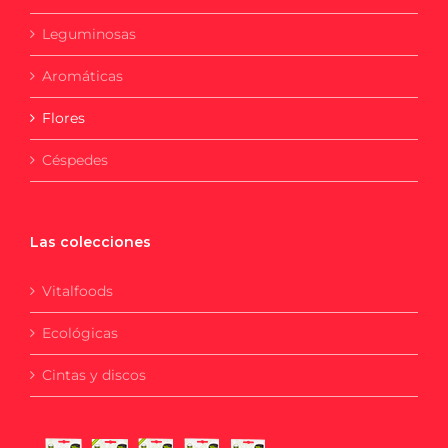
Leguminosas
Aromáticas
Flores
Céspedes
Las colecciones
Vitalfoods
Ecológicas
Cintas y discos