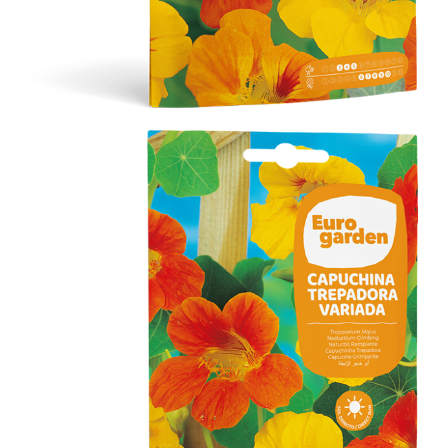
Capuchina Trepadora Variada
Flores