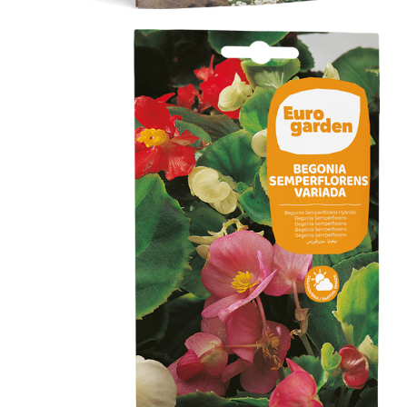
Begonia Semperflorens Variada
Flores