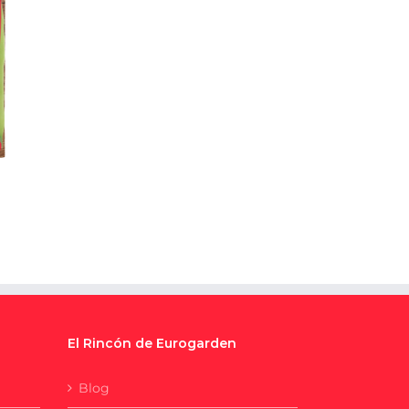
El Rincón de Eurogarden
Blog