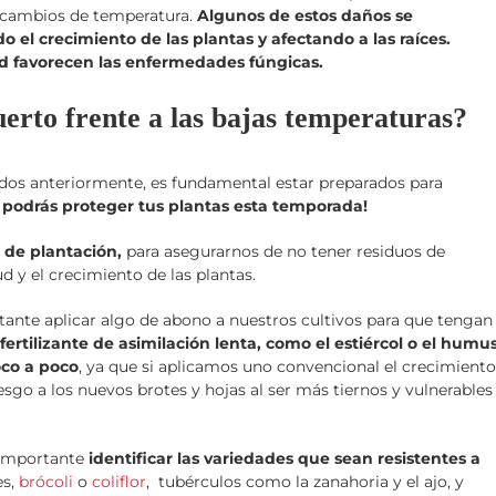
s cambios de temperatura.
Algunos de estos daños se
o el crecimiento de las plantas y afectando a las raíces.
d favorecen las enfermedades fúngicas.
erto frente a las bajas temperaturas?
os anteriormente, es fundamental estar preparados para
 podrás proteger tus plantas esta temporada!
 de plantación,
para asegurarnos de no tener residuos de
ud y el crecimiento de las plantas.
ortante aplicar algo de abono a nuestros cultivos para que tengan
fertilizante de asimilación lenta, como el estiércol o el humu
oco a poco
, ya que si aplicamos uno convencional el crecimiento
go a los nuevos brotes y hojas al ser más tiernos y vulnerables
s importante
identificar las variedades que sean resistentes a
es,
brócoli
o
coliflor
, tubérculos como la zanahoria y el ajo, y