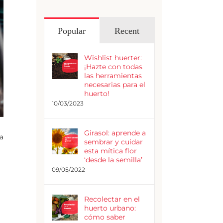
Popular
Recent
Wishlist huerter:
¡Hazte con todas
las herramientas
necesarias para el
huerto!
10/03/2023
Girasol: aprende a
a
sembrar y cuidar
esta mítica flor
‘desde la semilla’
09/05/2022
Recolectar en el
huerto urbano:
cómo saber