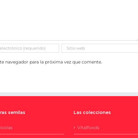
ste navegador para la próxima vez que comente.
ras semilas
Las colecciones
ícolas
Vitalfoods