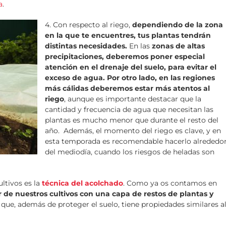
a
.
4. Con respecto al riego,
dependiendo de la zona
en la que te encuentres, tus plantas tendrán
distintas necesidades.
En las
zonas de altas
precipitaciones, deberemos poner especial
atención en el drenaje del suelo, para evitar el
exceso de agua.
Por otro lado, en las regiones
más cálidas deberemos estar más atentos al
riego
, aunque es importante destacar que la
cantidad y frecuencia de agua que necesitan las
plantas es mucho menor que durante el resto del
año. Además, el momento del riego es clave, y en
esta temporada es recomendable hacerlo alrededo
del mediodía, cuando los riesgos de heladas son
ltivos es la
técnica del acolchado
. Como ya os contamos en
r de nuestros cultivos con una capa de restos de plantas y
que, además de proteger el suelo, tiene propiedades similares a