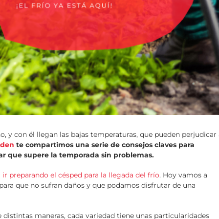
, y con él llegan las bajas temperaturas, que pueden perjudicar 
rden
te compartimos una serie de consejos claves para
rar que supere la temporada sin problemas.
ir preparando el césped para la llegada del frío
. Hoy vamos a
s para que no sufran daños y que podamos disfrutar de una
de distintas maneras, cada variedad tiene unas particularidades