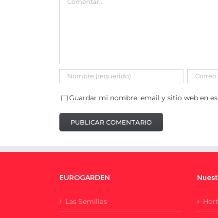
Guardar mi nombre, email y sitio web en e
EUROGARDEN
Nuest
Las Semillas
Hort