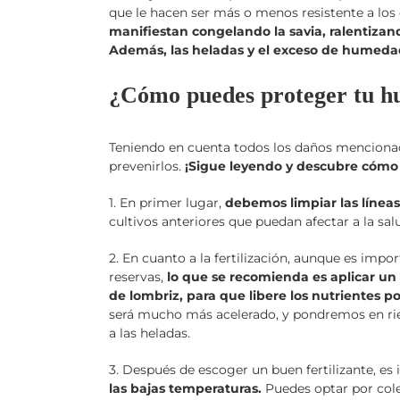
que le hacen ser más o menos resistente a lo
manifiestan congelando la savia, ralentizand
Además, las heladas y el exceso de humeda
¿Cómo puedes proteger tu hu
Teniendo en cuenta todos los daños mencionad
prevenirlos.
¡Sigue leyendo y descubre cómo
1. En primer lugar,
debemos limpiar las líneas
cultivos anteriores que puedan afectar a la sal
2. En cuanto a la fertilización, aunque es imp
reservas,
lo que se recomienda es aplicar un 
de lombriz, para que libere los nutrientes p
será mucho más acelerado, y pondremos en ries
a las heladas.
3. Después de escoger un buen fertilizante, e
las bajas temperaturas.
Puedes optar por col