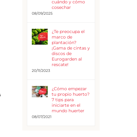
cuándo y cómo
cosechar
08/09/2025
¿Te preocupa el
marco de
plantación?
¡Gama de cintas y
discos de
Eurogarden al
rescate!
20/11/2023
¿Cómo empezar
tu propio huerto?
s
7 tips para
iniciarte en el
mundo huerter
08/07/2021