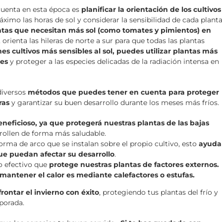
cuenta en esta época es
planificar la orientación de los cultivos
ximo las horas de sol y considerar la sensibilidad de cada planta
ntas que necesitan más sol (como tomates y pimientos) en
, orienta las hileras de norte a sur para que todas las plantas
nes cultivos más sensibles al sol, puedes utilizar plantas más
les
y proteger a las especies delicadas de la radiación intensa en
diversos
métodos que puedes tener en cuenta para proteger
ras
y garantizar su buen desarrollo durante los meses más fríos.
eficioso, ya que protegerá nuestras plantas de las bajas
rollen de forma más saludable.
rma de arco que se instalan sobre el propio cultivo, esto
ayuda
que puedan afectar su desarrollo
.
o efectivo que
protege nuestras plantas de factores externos.
mantener el calor es mediante calefactores o estufas.
frontar el invierno con éxito
, protegiendo tus plantas del frío y
porada.