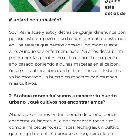
¿Quién
está
detrás de
@unjardinenunbalcón?
Soy María José y estoy detrás de @unjardinenunbalcon
porque esto empezó en un balcón, pero ahora estamos
en una terraza que hemos conseguido montar este
año. Aunque soy enfermera, hace 2-3 años descubrí mi
pasión por las plantas. En el tema huerto, empecé el
año pasado poniendo algunas macetas en el balcón,
único sitio al aire libre que tenía en mi casa. Este año
ya he montado un huerto en macetas con muchos
más cultivos.
2. Si ahora mismo fuésemos a conocer tu huerto
urbano, ¿qué cultivos nos encontraríamos?
Ahora que estamos en temporada de otoño, podéis
encontrar guisantes, que nos encantan tanto a mí
como a mi pequeño, espinacas, lechugas, un cultivo
que tengo todo el año porque es muy sencillo de