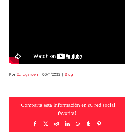
Por
Eurogarden
|
08/11/2022
|
Blog
¡Comparta esta información en su red social
favorita!
Facebook
X
Reddit
LinkedIn
WhatsApp
Tumblr
Pinterest