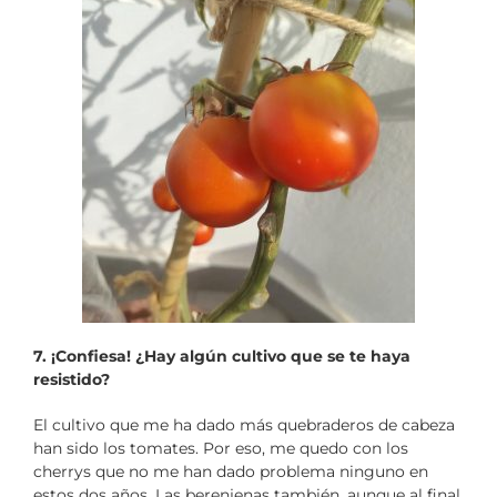
7. ¡Confiesa! ¿Hay algún cultivo que se te haya
resistido?
El cultivo que me ha dado más quebraderos de cabeza
han sido los tomates. Por eso, me quedo con los
cherrys que no me han dado problema ninguno en
estos dos años. Las berenjenas también, aunque al final