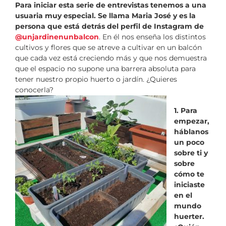
Para iniciar esta serie de entrevistas tenemos a una
usuaria muy especial. Se llama Maria José y es la
persona que está detrás del perfil de Instagram de
@unjardinenunbalcon
. En él nos enseña los distintos
cultivos y flores que se atreve a cultivar en un balcón
que cada vez está creciendo más y que nos demuestra
que el espacio no supone una barrera absoluta para
tener nuestro propio huerto o jardín. ¿Quieres
conocerla?
1. Para
empezar,
háblanos
un poco
sobre ti y
sobre
cómo te
iniciaste
en el
mundo
huerter.