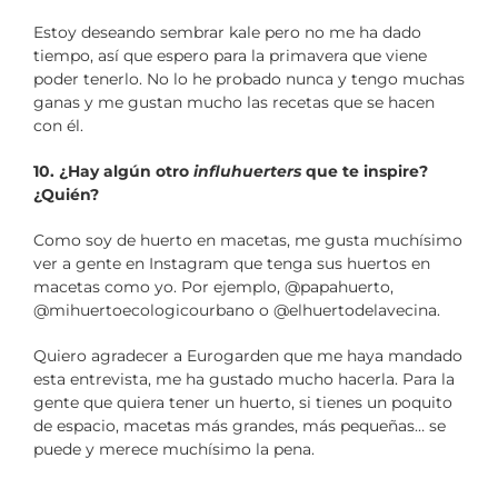
Estoy deseando sembrar kale pero no me ha dado
tiempo, así que espero para la primavera que viene
poder tenerlo. No lo he probado nunca y tengo muchas
ganas y me gustan mucho las recetas que se hacen
con él.
10. ¿Hay algún otro
influhuerters
que te inspire?
¿Quién?
Como soy de huerto en macetas, me gusta muchísimo
ver a gente en Instagram que tenga sus huertos en
macetas como yo. Por ejemplo, @papahuerto,
@mihuertoecologicourbano o @elhuertodelavecina.
Quiero agradecer a Eurogarden que me haya mandado
esta entrevista, me ha gustado mucho hacerla. Para la
gente que quiera tener un huerto, si tienes un poquito
de espacio, macetas más grandes, más pequeñas… se
puede y merece muchísimo la pena.