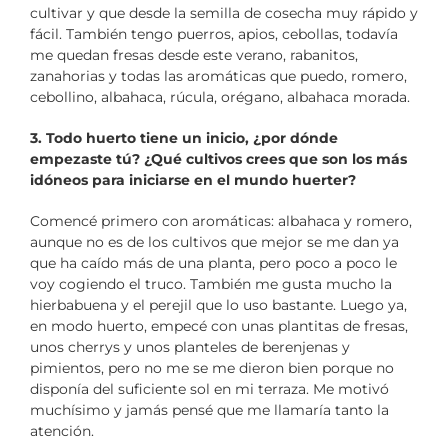
cultivar y que desde la semilla de cosecha muy rápido y
fácil. También tengo puerros, apios, cebollas, todavía
me quedan fresas desde este verano, rabanitos,
zanahorias y todas las aromáticas que puedo, romero,
cebollino, albahaca, rúcula, orégano, albahaca morada.
3. Todo huerto tiene un inicio, ¿por dónde
empezaste tú? ¿Qué cultivos crees que son los más
idóneos para iniciarse en el mundo huerter?
Comencé primero con aromáticas: albahaca y romero,
aunque no es de los cultivos que mejor se me dan ya
que ha caído más de una planta, pero poco a poco le
voy cogiendo el truco. También me gusta mucho la
hierbabuena y el perejil que lo uso bastante. Luego ya,
en modo huerto, empecé con unas plantitas de fresas,
unos cherrys y unos planteles de berenjenas y
pimientos, pero no me se me dieron bien porque no
disponía del suficiente sol en mi terraza. Me motivó
muchísimo y jamás pensé que me llamaría tanto la
atención.