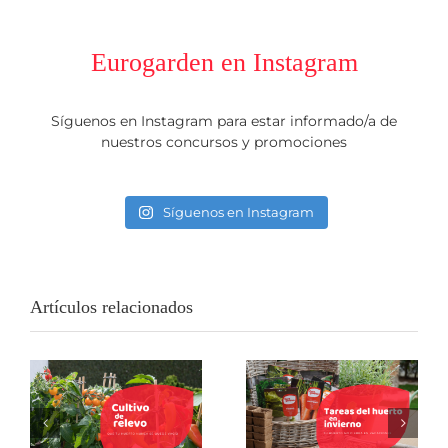
Eurogarden en Instagram
Síguenos en Instagram para estar informado/a de
nuestros concursos y promociones
Síguenos en Instagram
Artículos relacionados
Cultivo de relevo:
Tu huerto no
la técnica para
cierra por
que tu huerto
vacaciones: 5