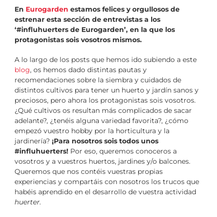
En
Eurogarden
estamos felices y orgullosos de
estrenar esta sección de entrevistas a los
‘#influhuerters de Eurogarden’, en la que los
protagonistas sois vosotros mismos.
A lo largo de los posts que hemos ido subiendo a este
blog
, os hemos dado distintas pautas y
recomendaciones sobre la siembra y cuidados de
distintos cultivos para tener un huerto y jardín sanos y
preciosos, pero ahora los protagonistas sois vosotros.
¿Qué cultivos os resultan más complicados de sacar
adelante?, ¿tenéis alguna variedad favorita?, ¿cómo
empezó vuestro hobby por la horticultura y la
jardinería?
¡Para nosotros sois todos unos
#influhuerters!
Por eso, queremos conoceros a
vosotros y a vuestros huertos, jardines y/o balcones.
Queremos que nos contéis vuestras propias
experiencias y compartáis con nosotros los trucos que
habéis aprendido en el desarrollo de vuestra actividad
huerter.