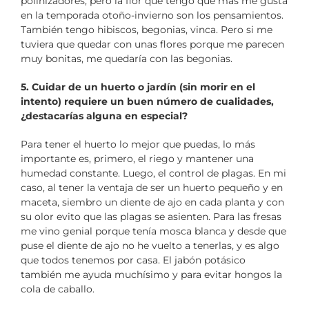
polinizadores, pero la flor que tengo que más me gusta
en la temporada otoño-invierno son los pensamientos.
También tengo hibiscos, begonias, vinca. Pero si me
tuviera que quedar con unas flores porque me parecen
muy bonitas, me quedaría con las begonias.
5. Cuidar de un huerto o jardín (sin morir en el
intento) requiere un buen número de cualidades,
¿destacarías alguna en especial?
Para tener el huerto lo mejor que puedas, lo más
importante es, primero, el riego y mantener una
humedad constante. Luego, el control de plagas. En mi
caso, al tener la ventaja de ser un huerto pequeño y en
maceta, siembro un diente de ajo en cada planta y con
su olor evito que las plagas se asienten. Para las fresas
me vino genial porque tenía mosca blanca y desde que
puse el diente de ajo no he vuelto a tenerlas, y es algo
que todos tenemos por casa. El jabón potásico
también me ayuda muchísimo y para evitar hongos la
cola de caballo.