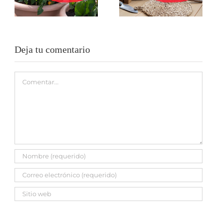
urbano nunca se
tareas del huerto
quede vacío
en invierno
Deja tu comentario
Comentar