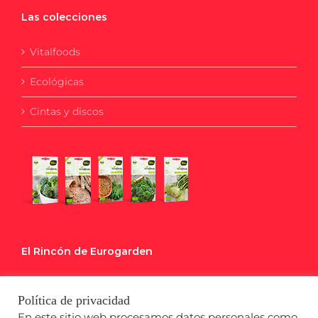
Las colecciones
Vitalfoods
Ecológicas
Cintas y discos
El Rincón de Eurogarden
Blog
Política de privacidad
Calendario de Siembra
En este sitio web procesamos datos personales como,