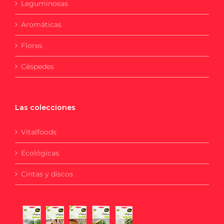
Leguminosas
Aromáticas
Flores
Céspedes
Las colecciones
Vitalfoods
Ecológicas
Cintas y discos