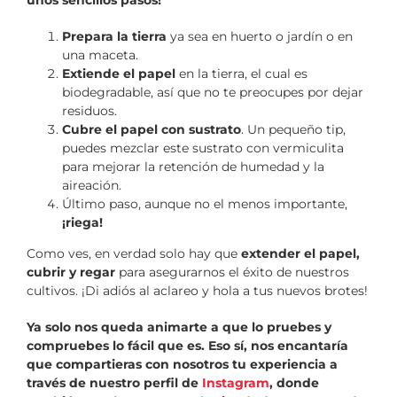
unos sencillos pasos!
Prepara la tierra
ya sea en huerto o jardín o en
una maceta.
Extiende el papel
en la tierra, el cual es
biodegradable, así que no te preocupes por dejar
residuos.
Cubre el papel con sustrato
. Un pequeño tip,
puedes mezclar este sustrato con vermiculita
para mejorar la retención de humedad y la
aireación.
Último paso, aunque no el menos importante,
¡riega!
Como ves, en verdad solo hay que
extender el papel,
cubrir y regar
para asegurarnos el éxito de nuestros
cultivos. ¡Di adiós al aclareo y hola a tus nuevos brotes!
Ya solo nos queda animarte a que lo pruebes y
compruebes lo fácil que es. Eso sí, nos encantaría
que compartieras con nosotros tu experiencia a
través de nuestro perfil de
Instagram
, donde