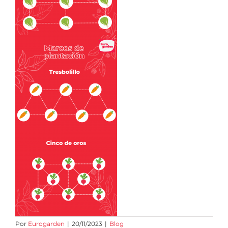
Por
Eurogarden
|
20/11/2023
|
Blog