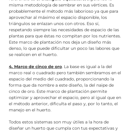
misma metodología de sembrar en sus vértices. Es
probablemente el método más laborioso ya que para
aprovechar al máximo el espacio disponible, los
triángulos se enlazan unos con otros. Eso sí,
respetando siempre las necesidades de espacio de las
plantas para que éstas no compitan por los nutrientes.
Este marco de plantación nos deja un diseño más
denso, lo que puede dificultar un poco las labores que
se realicen en el huerto.
4. Marco de cinco de oro
. La base es igual a la del
marco real o cuadrado pero también sembramos en el
espacio del medio del cuadrado, proporcionando la
forma que da nombre a este diseño, la del naipe de
cinco de oro. Este marco de plantación permite
optimizar y aprovechar el espacio, pero al igual que en
el método anterior, dificulta el paso y, por lo tanto, el
manejo en el huerto.
Todos estos sistemas son muy útiles a la hora de
diseñar un huerto que cumpla con tus expectativas y