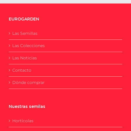
EUROGARDEN
Las Semillas
Las Colecciones
Las Noticias
Contacto
Dónde comprar
Nuestras semilas
Hortícolas