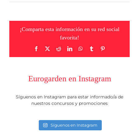
¡Comparta esta información en su red social
favorita!
Facebook
X
Reddit
LinkedIn
WhatsApp
Tumblr
Pinterest
Eurogarden en Instagram
Síguenos en Instagram para estar informado/a de
nuestros concursos y promociones
Síguenos en Instagram