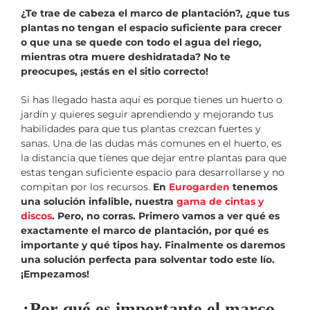
¿Te trae de cabeza el marco de plantación?, ¿que tus
plantas no tengan el espacio suficiente para crecer
o que una se quede con todo el agua del riego,
mientras otra muere deshidratada? No te
preocupes, ¡estás en el sitio correcto!
Si has llegado hasta aquí es porque tienes un huerto o
jardín y quieres seguir aprendiendo y mejorando tus
habilidades para que tus plantas crezcan fuertes y
sanas. Una de las dudas más comunes en el huerto, es
la distancia que tienes que dejar entre plantas para que
estas tengan suficiente espacio para desarrollarse y no
compitan por los recursos.
En
Eurogarden
tenemos
una solución infalible, nuestra
gama de cintas y
discos
. Pero, no corras. Primero vamos a ver qué es
exactamente el marco de plantación, por qué es
importante y qué tipos hay. Finalmente os daremos
una solución perfecta para solventar todo este lío.
¡Empezamos!
¿Por qué es importante el marco