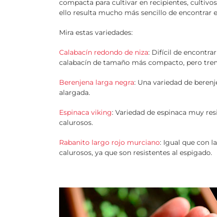
compacta para cultivar en recipientes, cultivo
ello resulta mucho más sencillo de encontrar 
Mira estas variedades:
Calabacín redondo de niza
: Difícil de encontra
calabacín de tamaño más compacto, pero trem
Berenjena larga negra
: Una variedad de beren
alargada.
Espinaca viking
: Variedad de espinaca muy res
calurosos.
Rabanito largo rojo murciano
: Igual que con l
calurosos, ya que son resistentes al espigado.