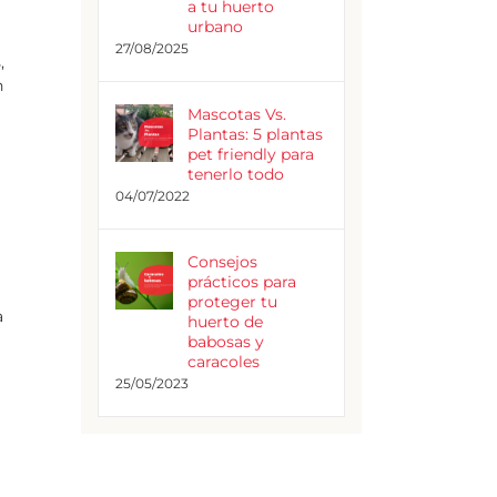
a tu huerto
urbano
27/08/2025
,
n
Mascotas Vs.
Plantas: 5 plantas
pet friendly para
tenerlo todo
04/07/2022
Consejos
prácticos para
proteger tu
a
huerto de
babosas y
caracoles
25/05/2023