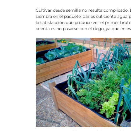
Cultivar desde semilla no resulta complicado. 
siembra en el paquete, darles suficiente agua p
la satisfacción que produce ver el primer brot
cuenta es no pasarse con el riego, ya que en est