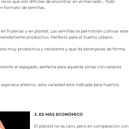
s raros que son difíciles de encontrar en el mercado… Todo
en formato de semillas.
r en fruterías y en plantel. Las semillas te permitirán cultivar este
endamente productivo. Perfecto para el huerto urbano.
jena muy productiva y resistente y que da berenjenas de forma
istente al espigado, perfecta para aquellas zonas con veranos
a espinaca anterior, esta variedad está indicada para huertos
3. ES MÁS ECONÓMICO
El plantel no es caro, pero en comparación con