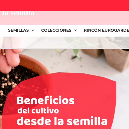
 la semilla
SEMILLAS
COLECCIONES
RINCÓN EUROGARD