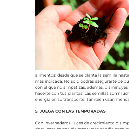
alimentos: desde que se planta la semilla hasta
más indicada. No solo podrás asegurarte de q
con el que no simpatizas, además, disminuyes 
hacerte con tus plantas. Las semillas son much
energía en su transporte. También usan menos
5. JUEGA CON LAS TEMPORADAS
Con invernaderos, luces de crecimiento o sim
de tu casa es posible crear unas condiciones q