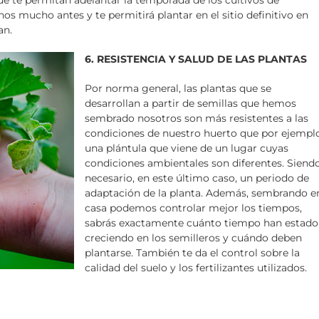
os mucho antes y te permitirá plantar en el sitio definitivo en
an.
6. RESISTENCIA Y SALUD DE LAS PLANTAS
Por norma general, las plantas que se
desarrollan a partir de semillas que hemos
sembrado nosotros son más resistentes a las
condiciones de nuestro huerto que por ejempl
una plántula que viene de un lugar cuyas
condiciones ambientales son diferentes. Siend
necesario, en este último caso, un periodo de
adaptación de la planta. Además, sembrando e
casa podemos controlar mejor los tiempos,
sabrás exactamente cuánto tiempo han estado
creciendo en los semilleros y cuándo deben
plantarse. También te da el control sobre la
calidad del suelo y los fertilizantes utilizados.