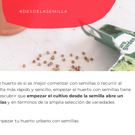
 huerto es si es mejor comenzar con semillas o recurrir al
lta más rápido y sencillo, empezar el huerto con semillas tiene
descubrir que
empezar el cultivo desde la semilla abre un
ias
y en términos de la amplia selección de variedades
mpezar tu huerto urbano con semillas: