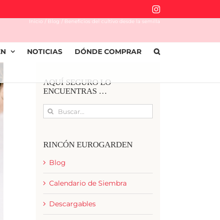
Instagram
Inicio
Blog
Beneficios del cultivo desde la semilla
EN
NOTICIAS
DÓNDE COMPRAR
AQUÍ SEGURO LO
ENCUENTRAS …
Buscar:
RINCÓN EUROGARDEN
Blog
Calendario de Siembra
Descargables