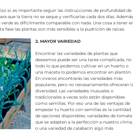
Eso sí, es importante seguir las instrucciones de profundidad de
ara que la tierra no se seque y verificarlas cada dos días. Además
e verde es difícilmente comparable con nada. Una cosa a tener e
a fase las plantas son más sensibles a la pudrición de raíces.
2. MAYOR VARIEDAD
Encontrar las variedades de plantas que
deseamos puede ser una tarea complicada, no
todo lo que podemos cultivar en un huerto o
una maceta lo podemos encontrar en plantón.
En viveros encontrarás las variedades más
populares, pero no necesariamente ofrecerán l
diversidad. Las variedades inusuales o
tradicionales a veces solo están disponibles
como semillas. Por eso una de las ventajas de
empezar tu huerto con semillas es la cantidad
de opciones disponibles: variedades de tomate
que se adapten a la perfección a nuestro clima,
o una variedad de calabacín algo más