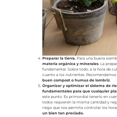
Preparar la tierra.
Para una buena siemb
materia orgánica y minerales
. La prepa
fundamental. Sobre todo, a la hora de cu
cuanto a los nutrientes. Recomendamo
buen compost o humus de lombriz
.
Organizar y optimizar el sistema de ri
fundamentales para que cualquier plan
este punto. Es primordial tenerlo en cue
todos requieren la misma cantidad y reg
riego que nos permita controlar los hora
un bien tan preciado.