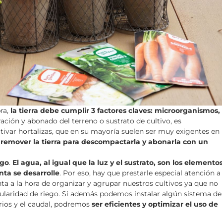
ra,
la tierra debe cumplir 3 factores claves: microorganismos,
ración y abonado del terreno o sustrato de cultivo, es
ltivar hortalizas, que en su mayoría suelen ser muy exigentes en
s
remover la tierra para descompactarla y abonarla con un
ego
.
El agua, al igual que la luz y el sustrato, son los elemento
ta se desarrolle
. Por eso, hay que prestarle especial atención a
nta a la hora de organizar y agrupar nuestros cultivos ya que no
ularidad de riego. Si además podemos instalar algún sistema de
rios y el caudal, podremos
ser eficientes y optimizar el uso de