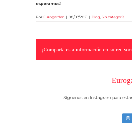
esperamos!
Por
Eurogarden
|
08/07/2021
|
Blog
,
Sin categoría
¡Comparta esta información en su red soci
Eurog
Síguenos en Instagram para esta