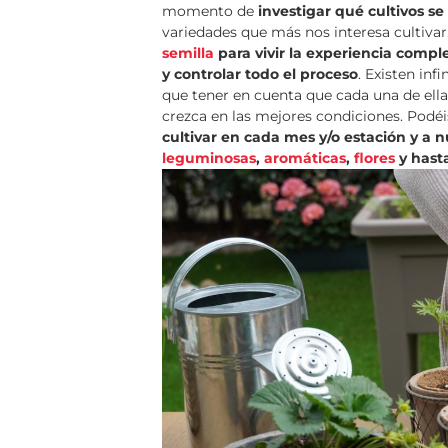
momento de
investigar qué cultivos s
variedades que más nos interesa cultivar
semilla
para vivir la experiencia compl
y controlar todo el proceso
. Existen inf
que tener en cuenta que cada una de ell
crezca en las mejores condiciones. Podéi
cultivar en cada mes y/o estación y a
leguminosas
,
aromáticas
,
flores
y hast