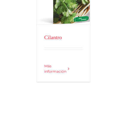
Aromáticas
Cilantro
Más
información