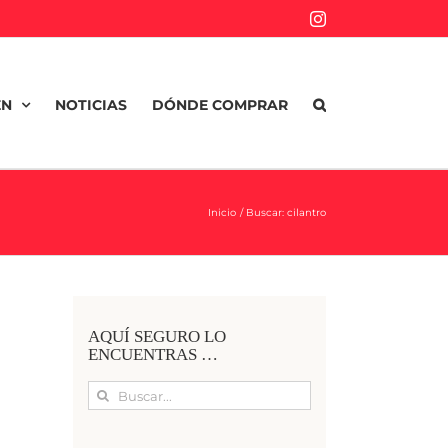
Instagram
EN
NOTICIAS
DÓNDE COMPRAR
Inicio
Buscar: cilantro
AQUÍ SEGURO LO
ENCUENTRAS …
Buscar: