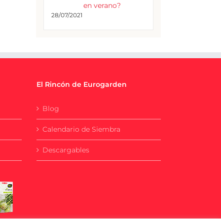
en verano?
28/07/2021
El Rincón de Eurogarden
Blog
Calendario de Siembra
Descargables