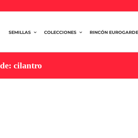
SEMILLAS
COLECCIONES
RINCÓN EUROGARD
de: cilantro