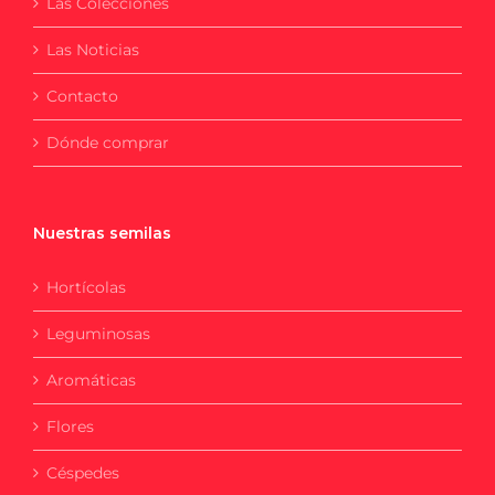
Las Colecciones
Las Noticias
Contacto
Dónde comprar
Nuestras semilas
Hortícolas
Leguminosas
Aromáticas
Flores
Céspedes