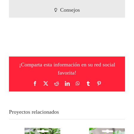
Consejos
¡Comparta esta información en su red social
favorita!
Facebook
X
Reddit
LinkedIn
WhatsApp
Tumblr
Pinterest
Proyectos relacionados