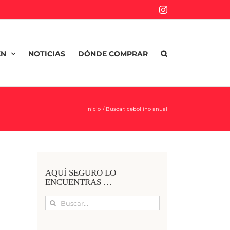
Instagram
EN
NOTICIAS
DÓNDE COMPRAR
Inicio
Buscar: cebollino anual
AQUÍ SEGURO LO
ENCUENTRAS …
Buscar: