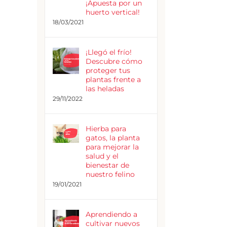
¡Apuesta por un
huerto vertical!
18/03/2021
¡Llegó el frío!
Descubre cómo
proteger tus
plantas frente a
las heladas
29/11/2022
Hierba para
gatos, la planta
para mejorar la
salud y el
bienestar de
nuestro felino
19/01/2021
Aprendiendo a
cultivar nuevos