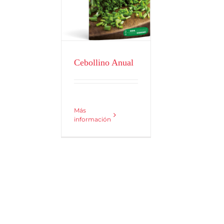
Aromáticas
Cebollino Anual
Más
información