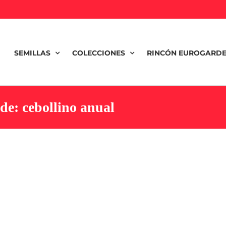
SEMILLAS
COLECCIONES
RINCÓN EUROGARD
de: cebollino anual