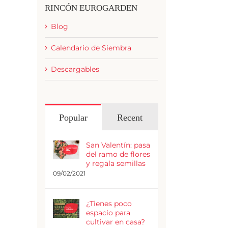
RINCÓN EUROGARDEN
Blog
Calendario de Siembra
Descargables
Popular
Recent
San Valentín: pasa
del ramo de flores
y regala semillas
09/02/2021
¿Tienes poco
espacio para
cultivar en casa?