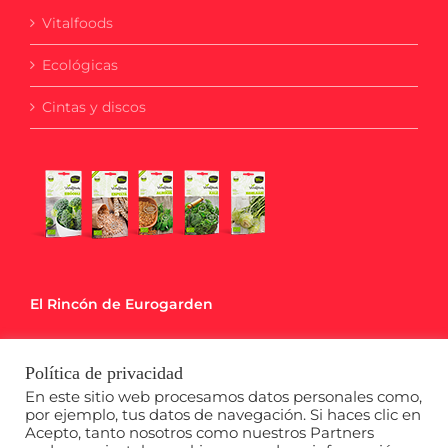
Vitalfoods
Ecológicas
Cintas y discos
El Rincón de Eurogarden
Blog
Política de privacidad
Calendario de Siembra
En este sitio web procesamos datos personales como,
por ejemplo, tus datos de navegación. Si haces clic en
Acepto, tanto nosotros como nuestros Partners
Descargables