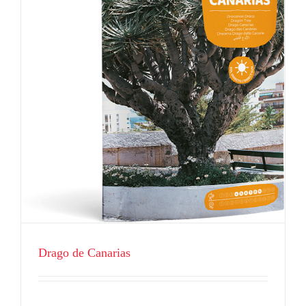
Drago de Canarias
Flores
Drago de Canarias