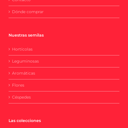
Dónde comprar
Nuestras semilas
Hortícolas
Leguminosas
Aromáticas
Flores
Céspedes
Las colecciones