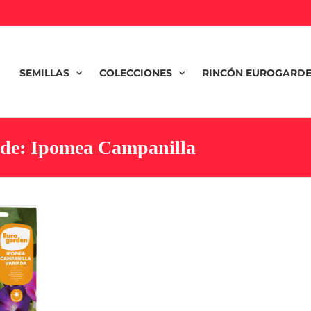
SEMILLAS
COLECCIONES
RINCÓN EUROGARD
 de: Ipomea Campanilla
a