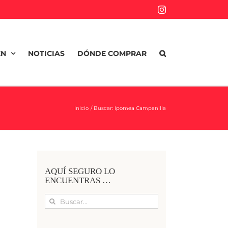
Instagram
EN
NOTICIAS
DÓNDE COMPRAR
Inicio
Buscar: Ipomea Campanilla
AQUÍ SEGURO LO
ENCUENTRAS …
Buscar: