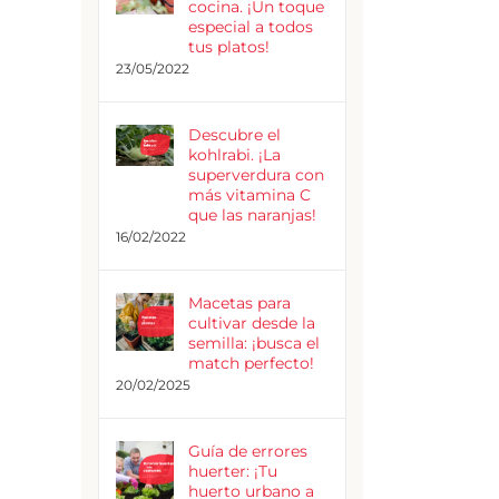
cocina. ¡Un toque
especial a todos
tus platos!
23/05/2022
Descubre el
kohlrabi. ¡La
superverdura con
más vitamina C
que las naranjas!
16/02/2022
Macetas para
cultivar desde la
semilla: ¡busca el
match perfecto!
20/02/2025
Guía de errores
huerter: ¡Tu
huerto urbano a