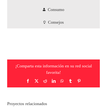
Consumo
Consejos
¡Comparta esta información en su red social
favorita!
Facebook
X
Reddit
LinkedIn
WhatsApp
Tumblr
Pinterest
Proyectos relacionados