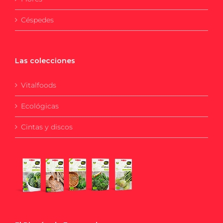
Céspedes
Las colecciones
Vitalfoods
Ecológicas
Cintas y discos