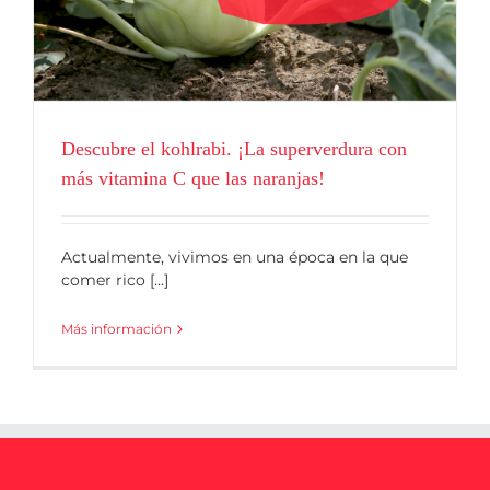
Blog
Descubre el kohlrabi. ¡La superverdura con
más vitamina C que las naranjas!
Actualmente, vivimos en una época en la que
comer rico [...]
Más información