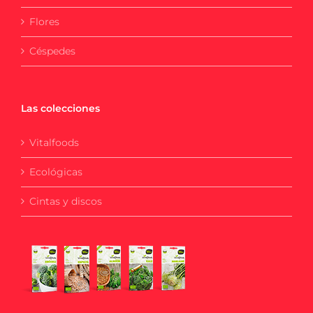
Flores
Céspedes
Las colecciones
Vitalfoods
Ecológicas
Cintas y discos