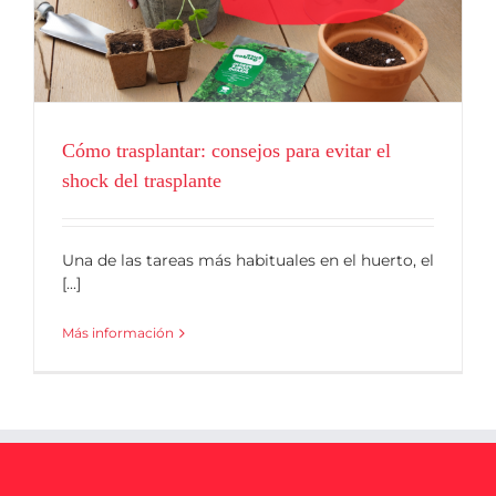
Blog
Cómo trasplantar: consejos para evitar el
shock del trasplante
Una de las tareas más habituales en el huerto, el
[...]
Más información