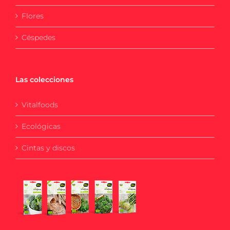
Flores
Céspedes
Las colecciones
Vitalfoods
Ecológicas
Cintas y discos