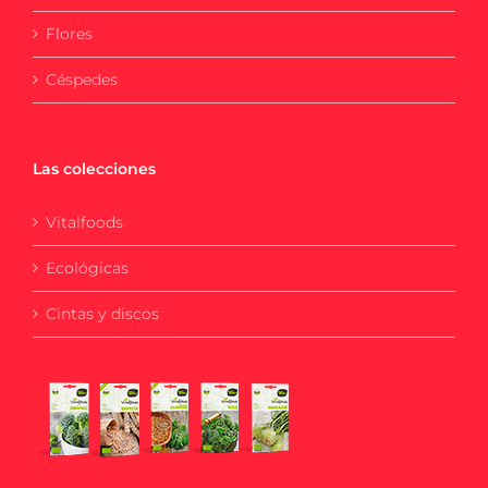
Flores
Céspedes
Las colecciones
Vitalfoods
Ecológicas
Cintas y discos