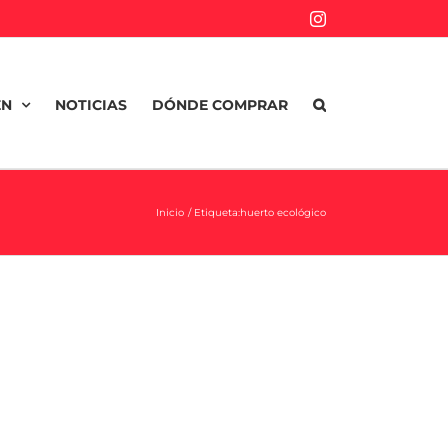
Instagram
EN
NOTICIAS
DÓNDE COMPRAR
Inicio
Etiqueta:
huerto ecológico