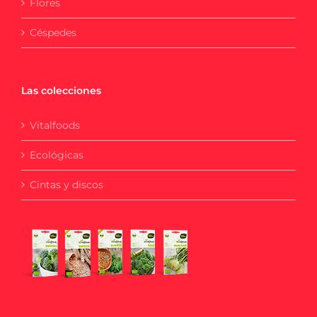
Flores
Céspedes
Las colecciones
Vitalfoods
Ecológicas
Cintas y discos