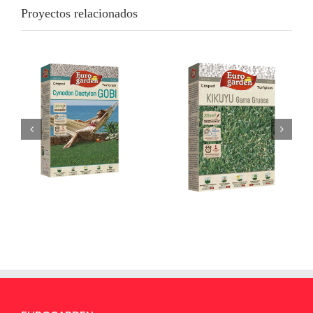
Proyectos relacionados
Cynodon
Kikuyu AZ -1
Dactylon Gobi