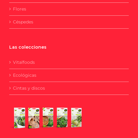
Flores
Céspedes
Las colecciones
Vitalfoods
Ecológicas
Cintas y discos