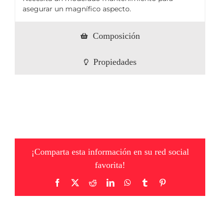
asegurar un magnífico aspecto.
Composición
Propiedades
¡Comparta esta información en su red social
favorita!
Facebook
X
Reddit
LinkedIn
WhatsApp
Tumblr
Pinterest