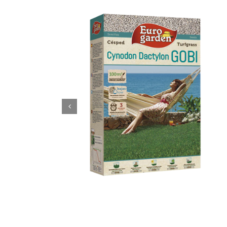
Cynodon Dactylon Gobi