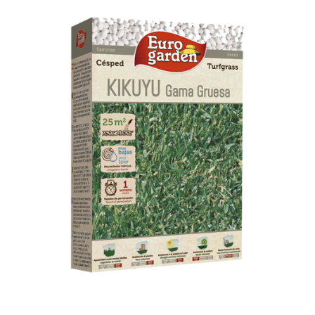
Kikuyu AZ -1