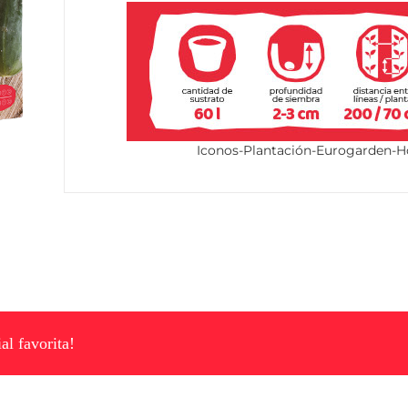
Iconos-Plantación-Eurogarden-H
al favorita!