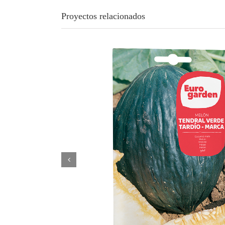
Proyectos relacionados
Melón Tendral Verde Tardío