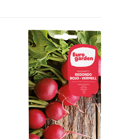
Rabanito Redondo Rojo – Vermell