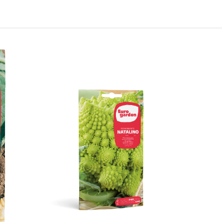
Romanesco Natalino