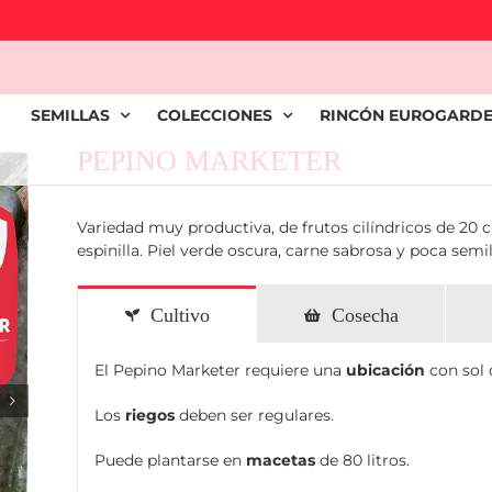
SEMILLAS
COLECCIONES
RINCÓN EUROGARD
PEPINO MARKETER
Variedad muy productiva, de frutos cilíndricos de 20
espinilla. Piel verde oscura, carne sabrosa y poca semill
Cultivo
Cosecha
El Pepino Marketer requiere una
ubicación
con sol 
Los
riegos
deben ser regulares.
Puede plantarse en
macetas
de 80 litros.