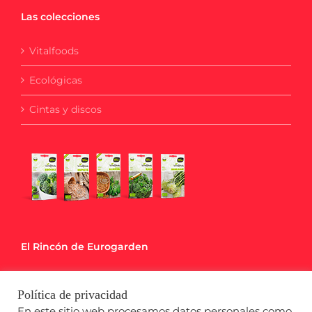
Las colecciones
Vitalfoods
Ecológicas
Cintas y discos
El Rincón de Eurogarden
Blog
Política de privacidad
Calendario de Siembra
En este sitio web procesamos datos personales como,