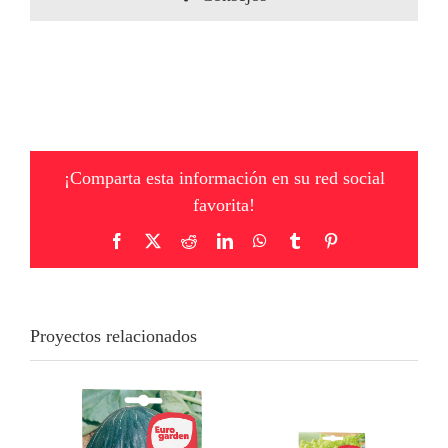
¡Comparta esta información en su red social
favorita!
Facebook
X
Reddit
LinkedIn
WhatsApp
Tumblr
Pinterest
Proyectos relacionados