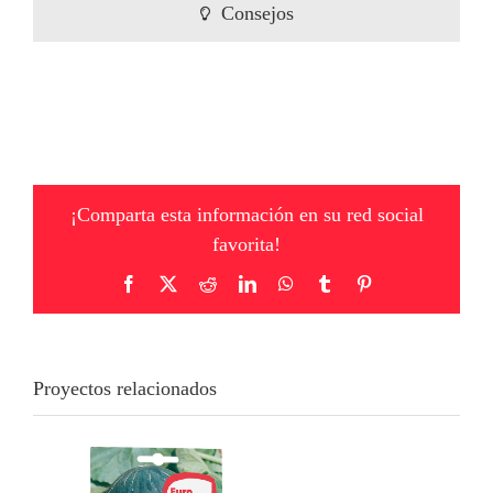
Consejos
¡Comparta esta información en su red social
favorita!
Facebook
X
Reddit
LinkedIn
WhatsApp
Tumblr
Pinterest
Proyectos relacionados