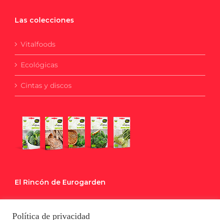
Las colecciones
Vitalfoods
Ecológicas
Cintas y discos
El Rincón de Eurogarden
Blog
Política de privacidad