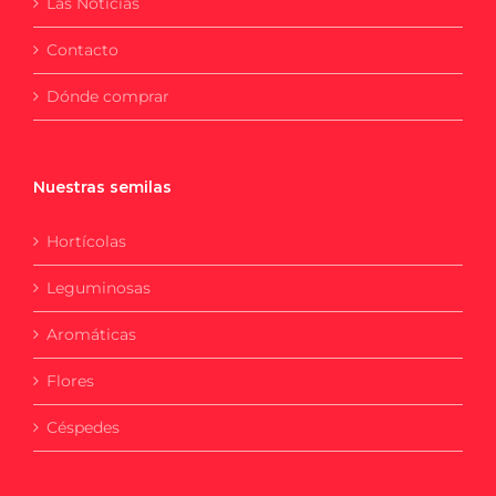
Las Noticias
Contacto
Dónde comprar
Nuestras semilas
Hortícolas
Leguminosas
Aromáticas
Flores
Céspedes