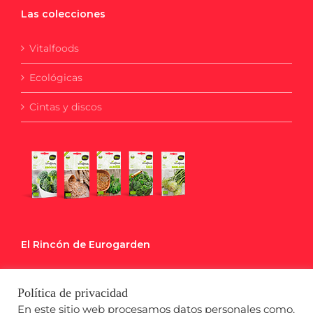
Las colecciones
Vitalfoods
Ecológicas
Cintas y discos
El Rincón de Eurogarden
Blog
Política de privacidad
Calendario de Siembra
En este sitio web procesamos datos personales como,