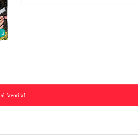
al favorita!