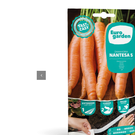
Zanahoria Nantesa 5