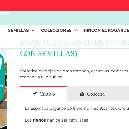
rno
SEMILLAS
COLECCIONES
RINCÓN EUROGARD
ESPINACA GIGANTE DE INVIE
CON SEMILLAS)
Variedad de hojas de gran tamaño, carnosas, color v
tendencia a la subida.
Cultivo
Cosecha
La Espinaca Gigante de Invierno – Santos requiere 
Los
riegos
han de ser regulares.