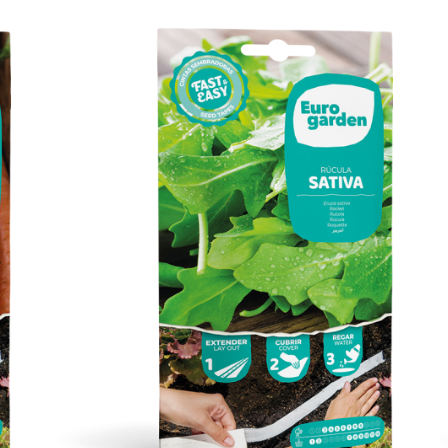
Rúcula