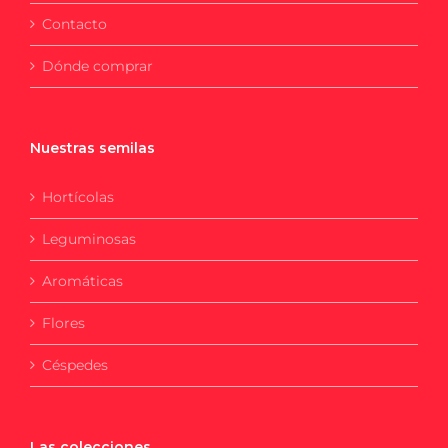
Contacto
Dónde comprar
Nuestras semilas
Hortícolas
Leguminosas
Aromáticas
Flores
Céspedes
Las colecciones