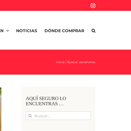
Instagram
EN
NOTICIAS
DÓNDE COMPRAR
Inicio
Buscar: zanahorias
AQUÍ SEGURO LO
ENCUENTRAS …
Buscar: