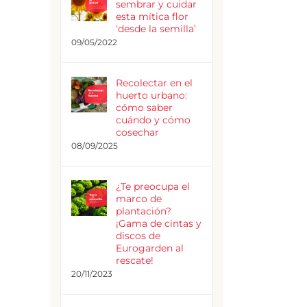
sembrar y cuidar
esta mítica flor
‘desde la semilla’
09/05/2022
Recolectar en el
huerto urbano:
cómo saber
cuándo y cómo
cosechar
08/09/2025
¿Te preocupa el
marco de
plantación?
¡Gama de cintas y
discos de
Eurogarden al
rescate!
20/11/2023