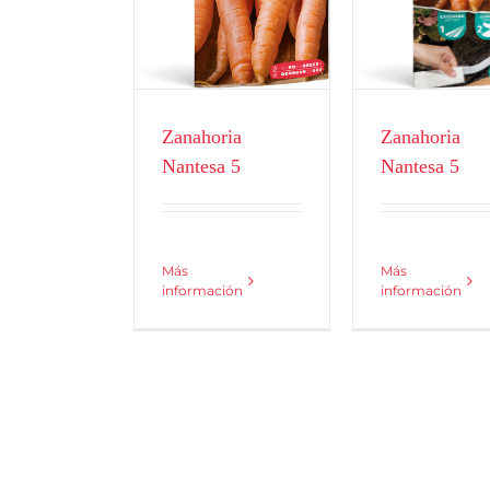
Cintas y disc
Hortícolas
Zanahoria
Zanahoria
Nantesa 5
Nantesa 5
Más
Más
información
información