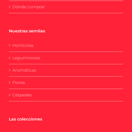
Dónde comprar
Nuestras semilas
Hortícolas
Leguminosas
Aromáticas
Flores
Céspedes
Las colecciones