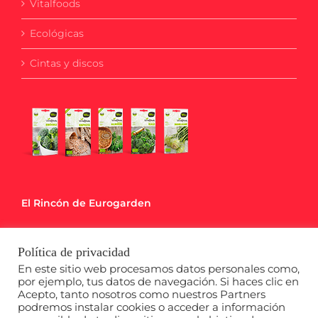
Vitalfoods
Ecológicas
Cintas y discos
El Rincón de Eurogarden
Blog
Política de privacidad
Calendario de Siembra
En este sitio web procesamos datos personales como,
por ejemplo, tus datos de navegación. Si haces clic en
Acepto, tanto nosotros como nuestros Partners
Descargables
podremos instalar cookies o acceder a información