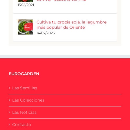
15/12/2021
Cultiva tu propia soja, la legumbre
más popular de Oriente
14/07/2023
EUROGARDEN
Las Semillas
Las Colecciones
Las Noticias
Contacto